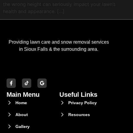
the wrong height can seriously impact your lawn’s
health and appearance. […]
Providing lawn care and snow removal services
in Sioux Falls & the surrounding area.
Main Menu
Useful Links
Home
Privacy Policy
About
Resources
Gallery