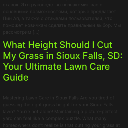
ставок. Это руководство познакомит вас с
основными возможностями, которые предлагает
Пин Ап, а также с отзывами пользователей, что
поможет новичкам сделать правильный выбор. Мы
рассмотрим […]
What Height Should I Cut
My Grass in Sioux Falls, SD:
Your Ultimate Lawn Care
Guide
Mastering Lawn Care in Sioux Falls Are you tired of
guessing the right grass height for your Sioux Falls
lawn? You’re not alone! Maintaining a picture-perfect
yard can feel like a complex puzzle. What many
homeowners don’t realize is that cutting your grass at