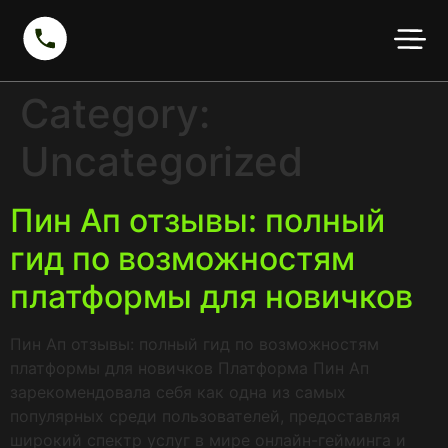
Category:
Uncategorized
Пин Ап отзывы: полный
гид по возможностям
платформы для новичков
Пин Ап отзывы: полный гид по возможностям
платформы для новичков Платформа Пин Ап
зарекомендовала себя как одна из самых
популярных среди пользователей, предоставляя
широкий спектр услуг в мире онлайн-гейминга и